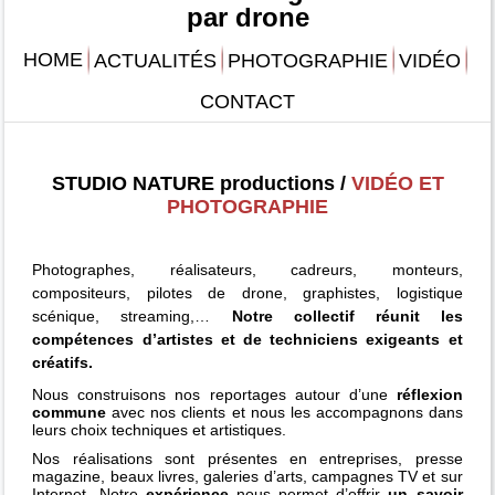
par drone
HOME
ACTUALITÉS
PHOTOGRAPHIE
VIDÉO
CONTACT
STUDIO NATURE productions /
VIDÉO ET
PHOTOGRAPHIE
Photographes, réalisateurs,
cadreurs,
monteurs,
compositeurs, pilotes de drone, graphistes, logistique
scénique, streaming,…
Notre collectif réunit les
compétences d’artistes et de techniciens exigeants et
créatifs.
Nous construisons nos reportages autour d’une
réflexion
commune
avec nos clients et nous les accompagnons dans
leurs choix techniques et artistiques.
Nos réalisations sont présentes en entreprises, presse
magazine, beaux livres, galeries d’arts, campagnes TV et sur
Internet. Notre
expérience
nous permet d’offrir
un savoir