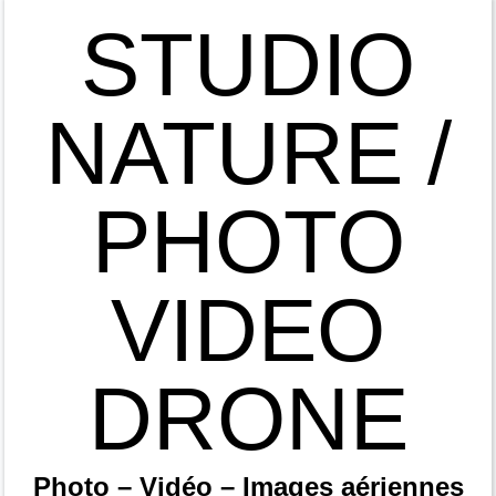
STUDIO
NATURE /
PHOTO
VIDEO
DRONE
Photo – Vidéo – Images aériennes