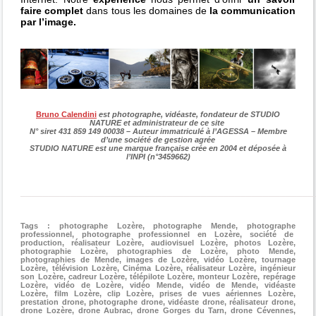
faire complet
dans tous les domaines de
la communication
par l’image.
Bruno Calendini
est photographe, vidéaste, fondateur de STUDIO
NATURE et administrateur de ce site
N° siret 431 859 149 00038 – Auteur immatriculé à l’AGESSA – Membre
d’une société de gestion agrée
STUDIO NATURE est une marque française crée en 2004 et déposée à
l’INPI (n°3459662)
____________________________________________________
Tags : photographe Lozère, photographe Mende, photographe
professionnel, photographe professionnel en Lozère, société de
production, réalisateur Lozère, audiovisuel Lozère, photos Lozère,
photographie Lozère, photographies de Lozère, photo Mende,
photographies de Mende, images de Lozère, vidéo Lozère, tournage
Lozère, télévision Lozère, Cinéma Lozère, réalisateur Lozère, ingénieur
son Lozère, cadreur Lozère, télépilote Lozère, monteur Lozère, repérage
Lozère, vidéo de Lozère, vidéo Mende, vidéo de Mende, vidéaste
Lozère, film Lozère, clip Lozère, prises de vues aériennes Lozère,
prestation drone, photographe drone, vidéaste drone, réalisateur drone,
drone Lozère, drone Aubrac, drone Gorges du Tarn, drone Cévennes,