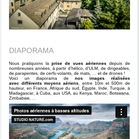
DIAPORAMA
Nous pratiquons la
prise de vues aériennes
depuis de
nombreuses années, à partir d’hélico, d’ULM, de dirigeables,
de parapentes, de cerfs-volants, de mats, … et de drones !
Voici un diaporama de
nos images réalisées
avec différents moyens aériens
, entre 10m et 500m de
hauteur, en France, Afrique du sud, Égypte, Inde, Turquie, à
Madagascar, à Cuba, aux USA, au Kenya, Maroc, Botswana,
Zimbabwe, …