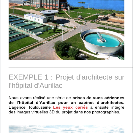
____________________________________________________
EXEMPLE 1 : Projet d’architecte sur
l’hôpital d’Aurillac
Nous avons réalisé une série de
prises de vues aériennes
de l’hôpital d’Aurillac pour un cabinet d’architectes.
L’agence Toulousaine
Les yeux carrés
a ensuite intégré
des images virtuelles 3D du projet dans nos photographies.