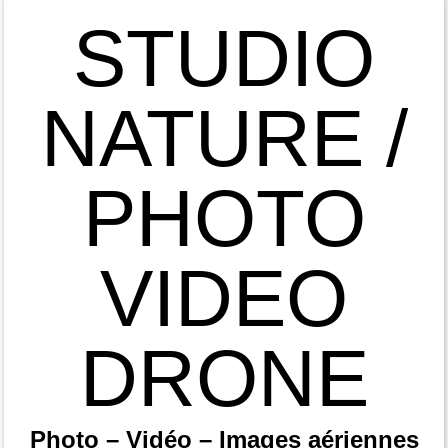
STUDIO
NATURE /
PHOTO
VIDEO
DRONE
Photo – Vidéo – Images aériennes