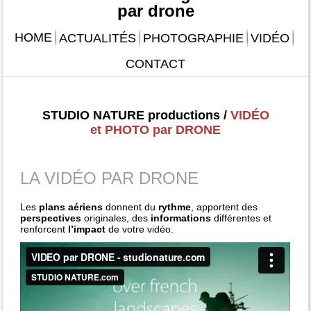
par drone
HOME
ACTUALITÉS
PHOTOGRAPHIE
VIDÉO
CONTACT
STUDIO NATURE productions /
VIDÉO
et PHOTO par DRONE
LA VIDÉO PAR DRONE
Les
plans aériens
donnent du
rythme
, apportent des
perspectives
originales, des
informations
différentes et
renforcent
l’impact
de votre vidéo.