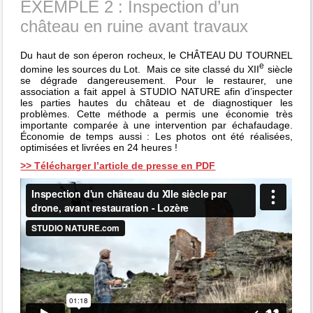
EXEMPLE 2 : Inspection d’un
château en ruine avant travaux
Du haut de son éperon rocheux, le CHÂTEAU DU TOURNEL
e
domine les sources du Lot. Mais ce site classé du XII
siècle
se dégrade dangereusement. Pour le restaurer, une
association a fait appel à STUDIO NATURE afin d’inspecter
les parties hautes du château et de diagnostiquer les
problèmes. Cette méthode a permis une économie très
importante comparée à une intervention par échafaudage.
Économie de temps aussi : Les photos ont été réalisées,
optimisées et livrées en 24 heures !
>> Télécharger l’article de presse en PDF