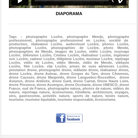
DIAPORAMA
____________________________________________________
Tags : photographe Lozère, photographe Mende, photographe
professionnel, photographe professionnel en Lozère, société de
production, réalisateur Lozère, audiovisuel Lozère, photos Lozère,
photographie Lozère, photographies de Lozère, photo Mende,
photographies de Mende, images de Lozère, vidéo Lozère, tournage
Lozère, télévision Lozère, Cinéma Lozère, réalisateur Lozère, ingénieur
son Lozère, cadreur Lozère, télépilote Lozère, monteur Lozère, repérage
Lozère, vidéo de Lozère, vidéo Mende, vidéo de Mende, vidéaste
Lozère, film Lozère, clip Lozère, prises de vues aériennes Lozère,
prestation drone, photographe drone, vidéaste drone, réalisateur drone,
drone Lozère, drone Aubrac, drone Gorges du Tarn, drone Cévennes,
drone Causses, drone Margeride, drone Languedoc-Roussillon, drone
Aveyron, drone Ardèche, drone Gard, drone Cantal, Drone Haute Loire,
drone Provence, drone Auvergne, drone Occitanie, drone UNESCO, drone
France, sud de France, photographe nature, photos de nature, vidéos de
nature, reportage nature, écotourisme, hôtellerie, architecture, voyages,
vins, gastronomie, activités nature, sports de nature, loisirs nature,
tourisme, tourisme équitable, tourisme responsable, écotourisme.